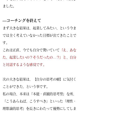
ました。
―コーチングを終えて
まず大きな結果は、起業してみたい、という今ま
では全く考えていなかった目標が出てきたことで
す。
これは正直、今でも自分で驚いていて
『え、あな
た、起業したいの？そうだったの…？』と、自分
と対話するような感覚です。
次の大きな結果は、【自分の思考の癖】に気付く
ことができた、という事です。
私の場合、本来は「本能・直観的思考型」な所、
「こうあらねば、こうすべき」といった「理性・
理想論的思考」を長きにわたって優勢にしてしま