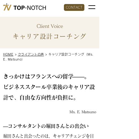
CONTACT
Client Voice
キャリア設計コーチング
HOME
>
クライアントの声
> キャリア設計コーチング（Ms.
E. Matsuno）
きっかけはフランスへの留学――。
ビジネススクール卒業後のキャリア設
計で、自由な方向性が負担に。
Ms. E. Matsuno
​―コンサルタントの堀田さんとの出会い
堀田さんと出会ったのは、キャリアチェンジを目