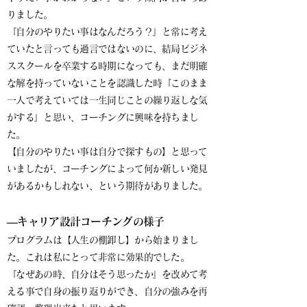
りました。
『自分のやりたい事はなんだろう？』と常に考え
ていたと言っても過言ではないのに、結局ビジネ
ススクールを卒業する時期になっても、まだ明確
な解を持っていないことを認識した時『このまま
一人で考えていては一生同じことの繰り返しな気
がする』と思い、コーチングに興味を持ちまし
た。
【自分のやりたい事は自分で探すもの】と思って
いましたが、コーチングによって何か新しい発見
があるかもしれない、という期待がありました。
―キャリア設計コーチングの様子
プログラムは
【人生の棚卸し】から始まりまし
た。これは私にとって非常に効果的でした。
『なぜあの時、自分はそう思ったか』を改めて考
える事で自身の振り返りができ、自分の強みを再