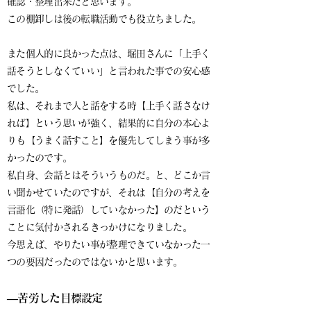
確認・整理出来たと思います。
この棚卸しは後の転職活動でも役立ちました。
また個人的に良かった点は、堀田さんに「上手く
話そうとしなくていい」と言われた事での安心感
でした。
私は、それまで人と話をする時【上手く話さなけ
れば】という思いが強く、結果的に自分の本心よ
りも【うまく話すこと】を優先してしまう事が多
かったのです。
私自身、会話とはそういうものだ。と、どこか言
い聞かせていたのですが、それは【自分の考えを
言語化（特に発話）していなかった】のだという
ことに気付かされるきっかけになりました。
今思えば、やりたい事が整理できていなかった一
つの要因だったのではないかと思います。
―苦労した目標設定