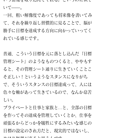
いて――。
​
一回、粗い解像度であっても将来像を書いてみ
て、それを繰り返し習慣的に見ることで、脳が
勝手に目標を達成する方向に向かっていってく
れている感じです。
普通、こういう目標を元に落とし込んだ『目標
管理シート』のようなものつくると、ややもす
ると、その管理シート通りに生きていくことこ
そ正しい！というようなスタンスになりがち
で、そういうスタンスの目標達成って、人には
色々な軸があって生きているので、なんか息苦
しい。
プライベートと仕事と家族と…と、全部の目標
を作ってその達成を管理していくとか、仕事を
頑張るからどっかを犠牲にするみたいな感じの
目標の設定のされ方だと、現実的ではないし、