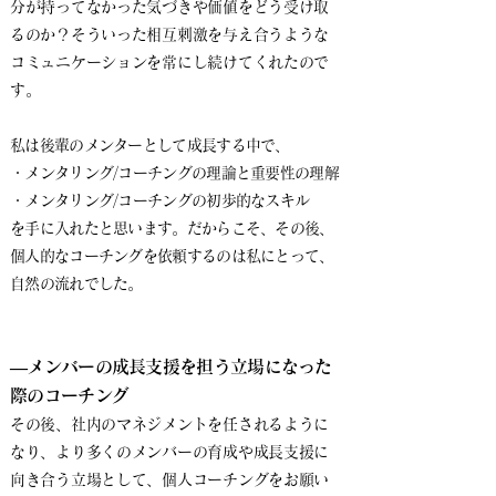
分が持ってなかった気づきや価値をどう受け取
るのか？そういった相互刺激を与え合うような
コミュニケーションを常にし続けてくれたので
す。
私は後輩のメンターとして成長する中で、
・メンタリング/コーチングの理論と重要性の理解
・メンタリング/コーチングの初歩的なスキル
を手に入れたと思います。
だからこそ、その後、
個人的なコーチングを依頼するのは私にとって、
自然の流れでした。
―メンバーの成長支援を担う立場になった
際のコーチング
その後、社内のマネジメントを任されるように
なり、より多くのメンバーの育成や成長支援に
向き合う立場として、個人コーチングをお願い