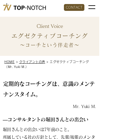
CONTACT
Client Voice
エグゼクティブコーチング
～コーチという伴走者～
HOME
>
クライアントの声
> エグゼクティブコーチング
（Mr. Yuki M.）
定期的なコーチングは、意識のメンテ
ナンスタイム。
Mr. Yuki M.
​―コンサルタントの堀田さんとの出会い
堀田さんとの出会いは7年前のこと。
所属している社の方針として、先輩/後輩のメンタ