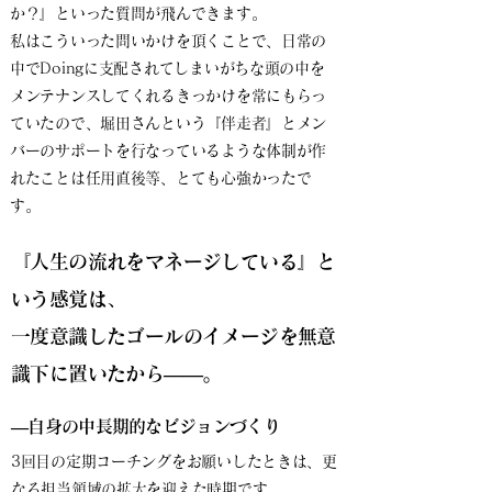
か？』といった質問が飛んできます。
私はこういった問いかけを頂くことで、日常の
中でDoingに支配されてしまいがちな頭の中を
メンテナンスしてくれるきっかけを常にもらっ
ていたので、堀田さんという『伴走者』とメン
バーのサポートを行なっているような体制が作
れたことは任用直後等、とても心強かったで
す。
『人生の流れをマネージしている』と
いう感覚は、
一度意識したゴールのイメージを無意
識下に置いたから――。
―自身の中長期的なビジョンづくり
3回目の定期コーチングをお願いしたときは、更
なる担当領域の拡大を迎えた時期です。