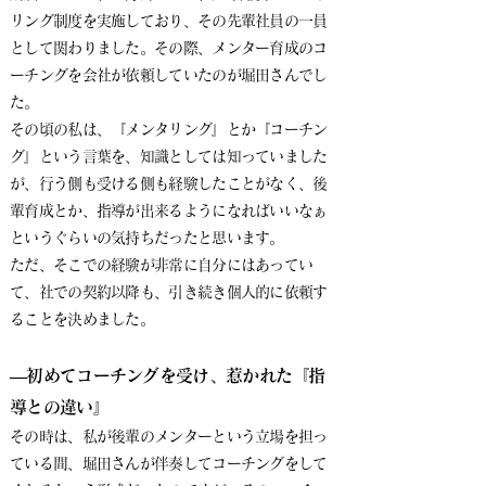
リング制度を実施しており、その先輩社員の一員
として関わりました。その際、メンター育成のコ
ーチングを会社が依頼していたのが堀田さんでし
た。
その頃の私は、『メンタリング』とか『コーチン
グ』という言葉を、知識としては知っていました
が、行う側も受ける側も経験したことがなく、後
輩育成とか、指導が出来るようになればいいなぁ
というぐらいの気持ちだったと思います。
ただ、そこでの経験が非常に自分にはあってい
て、社での契約以降も、引き続き個人的に依頼す
ることを決めました。
​―初めてコーチングを受け、惹かれた『指
導との違い』
その時は、私が後輩のメンターという立場を担っ
ている間、堀田さんが伴奏してコーチングをして