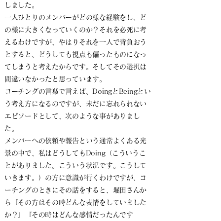
しました。
一人ひとりのメンバーがどの様な経験をし、ど
の様に大きくなっていくのか？それを必死に考
えるわけですが、やはりそれを一人で背負おう
とすると、どうしても視点も偏ったものになっ
てしまうと考えたからです。そしてその選択は
間違いなかったと思っています。
コーチングの言葉で言えば、DoingとBeingとい
う考え方になるのですが、未だに忘れられない
エピソードとして、次のような事がありまし
た。
メンバーへの依頼や報告という通常よくある光
景の中で、私はどうしてもDoing（こういうこ
とがありました。こういう状況です。こうして
いきます。）の方に意識が行くわけですが、コ
ーチングのときにその話をすると、堀田さんか
ら『その方はその時どんな表情をしていました
か？』『その時はどんな感情だったんです